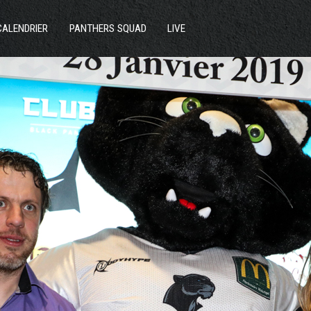
ACTUS
CALENDRIER
PANTHERS SQUAD
LIVE
SECTIONS
CLUB
COMMUNAUTÉ
PARTENAIRES
CONTACT