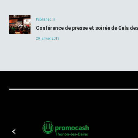
de
Previous
Published in
l’article
Conférence de presse et soirée de Gala de
post:
29 janvier 2019