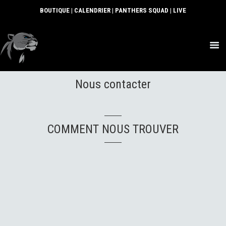
BOUTIQUE
|
CALENDRIER
|
PANTHERS SQUAD
|
LIVE
ACTUS
Nous contacter
SECTIONS
CLUB
COMMUNAUTÉ
COMMENT NOUS TROUVER
PARTENAIRES
CONTACT