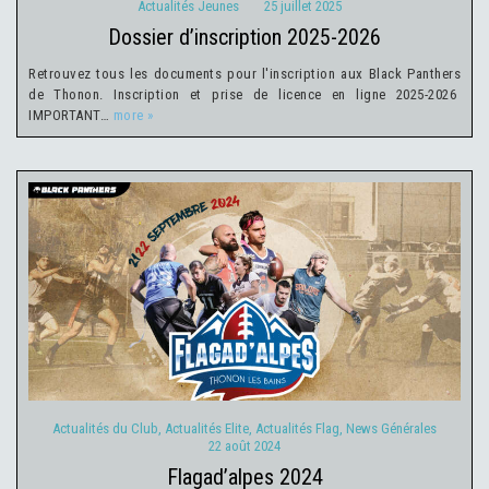
Actualités Jeunes
25 juillet 2025
dossier d’inscription 2025-2026
Retrouvez tous les documents pour l'inscription aux Black Panthers
de Thonon. Inscription et prise de licence en ligne 2025-2026
IMPORTANT…
more »
Actualités du Club
Actualités Elite
Actualités Flag
News
Générales
22 août 2024
Actualités du Club
,
Actualités Elite
,
Actualités Flag
,
News Générales
22 août 2024
flagad’alpes 2024