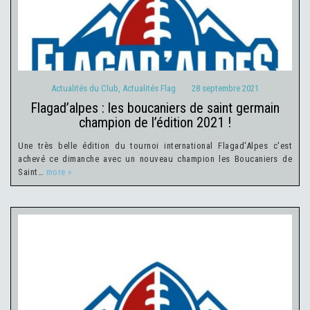
Actualités du Club
Actualités Flag
28 septembre 2021
Actualités du Club
,
Actualités Flag
28 septembre 2021
flagad’alpes : les boucaniers de saint germain
champion de l’édition 2021 !
Une très belle édition du tournoi international Flagad'Alpes c'est
achevé ce dimanche avec un nouveau champion les Boucaniers de
Saint…
more »
Actualités du Club
Actualités Flag
13 août 2021