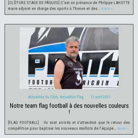
[CLÔTURE STAGE DE PÂQUES] C’est en présence de Philippe LAHOTTE
maire adjoint en charge des sports à Thonon et des…
more »
Actualités du Club
Actualités Flag
12 avril 2021
Actualités du Club
,
Actualités Flag
12 avril 2021
notre team flag football à des nouvelles couleurs
!
[FLAG FOOTBALL] Ils sont arrivés et n'attendent que le retour des
compétition pour baptiser les nouveaux maillots de l'équipe…
more »