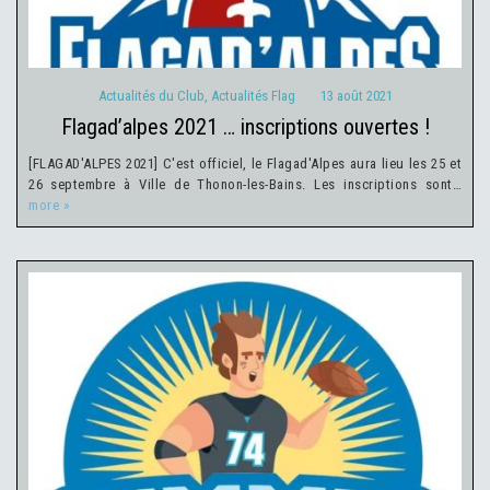
Actualités du Club
,
Actualités Flag
13 août 2021
flagad’alpes 2021 … inscriptions ouvertes !
[FLAGAD'ALPES 2021] C'est officiel, le Flagad'Alpes aura lieu les 25 et
26 septembre à Ville de Thonon-les-Bains. Les inscriptions sont…
more »
Actualités du Club
Actualités Flag
30 juin 2021