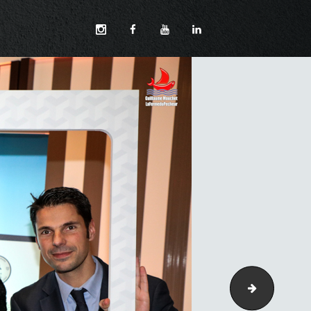
155-3