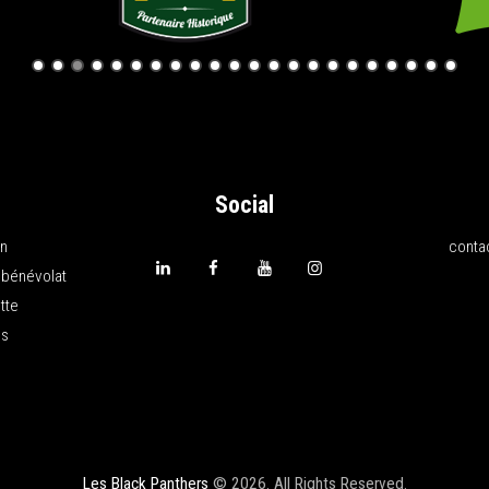
Social
on
conta
 bénévolat
tte
ns
Les Black Panthers
© 2026. All Rights Reserved.