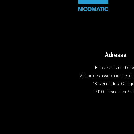
Adresse
Black Panthers Thon
Maison des associations et du
18 avenue de la Grange
74200 Thonon les Bai