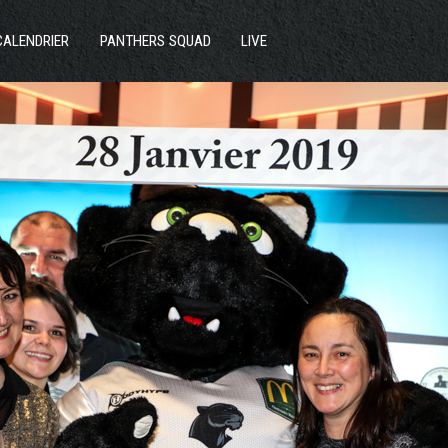
ACTUS
CALENDRIER
PANTHERS SQUAD
LIVE
SECTIONS
CLUB
COMMUNAUTÉ
PARTENAIRES
CONTACT