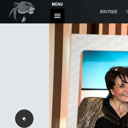
MENU
BOUTIQUE
146-3