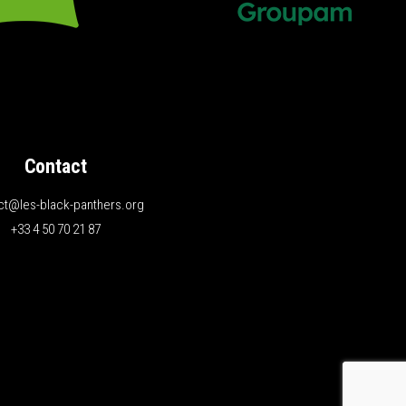
Contact
ct@les-black-panthers.org
+33 4 50 70 21 87