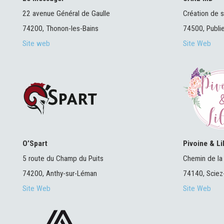
22 avenue Général de Gaulle
Création de 
74200, Thonon-les-Bains
74500, Publie
Site web
Site Web
O’Spart
Pivoine & Li
5 route du Champ du Puits
Chemin de la
74200, Anthy-sur-Léman
74140, Sciez
Site Web
Site Web