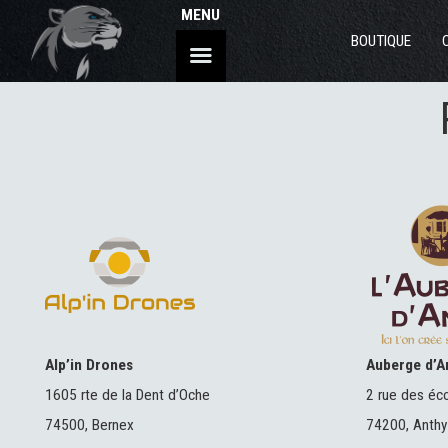
MENU
BOUTIQUE
Alp’in Drones
Auberge d’A
1605 rte de la Dent d’Oche
2 rue des éc
74500, Bernex
74200, Anthy