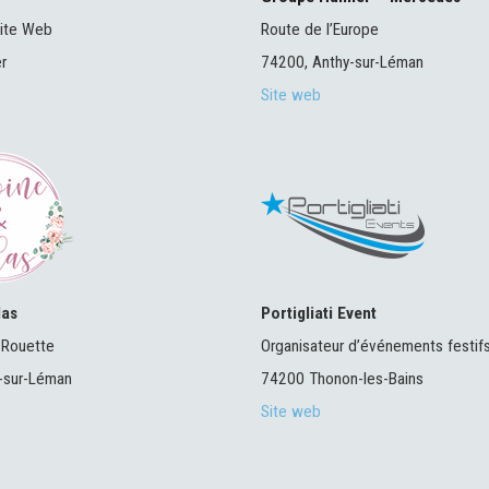
site Web
Route de l’Europe
r
74200, Anthy-sur-Léman
Site web
las
Portigliati Event
 Rouette
Organisateur d’événements festif
-sur-Léman
74200 Thonon-les-Bains
Site web