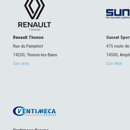
Renault Thonon
Sunset Spor
Rue du Pamphiot
475 route de
74200, Thonon-les-Bains
74500, Amphi
Site web
Site Web