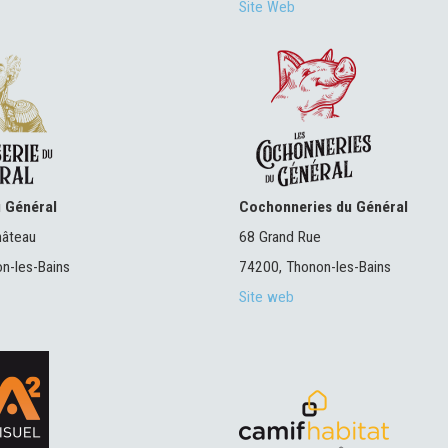
Site Web
u Général
Cochonneries du Général
hâteau
68 Grand Rue
n-les-Bains
74200, Thonon-les-Bains
Site web