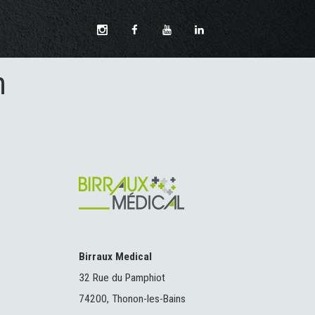
m
Birraux Medical
32 Rue du Pamphiot
74200, Thonon-les-Bains