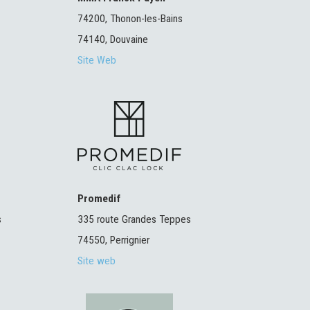
74200, Thonon-les-Bains
74140, Douvaine
Site Web
Promedif
s
335 route Grandes Teppes
74550, Perrignier
Site web