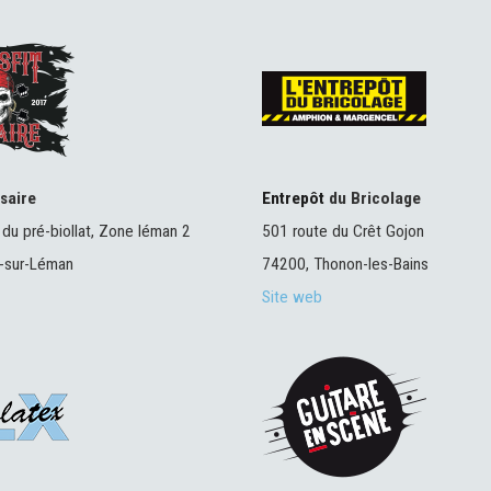
saire
Entrepôt
du Bricolage
du pré-biollat, Zone léman 2
501 route du Crêt Gojon
-sur-Léman
74200, Thonon-les-Bains
Site web