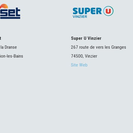
t
Super U Vinzier
 la Dranse
267 route de vers les Granges
on-les-Bains
74500, Vinzier
Site Web