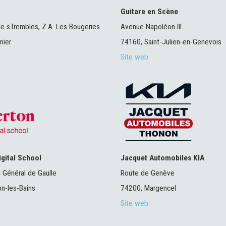
Guitare en Scène
e sTrembles, Z.A. Les Bougeries
Avenue Napoléon III
nier
74160, Saint-Julien-en-Genevois
Site web
gital School
Jacquet Automobiles KIA
 Général de Gaulle
Route de Genève
n-les-Bains
74200, Margencel
Site web