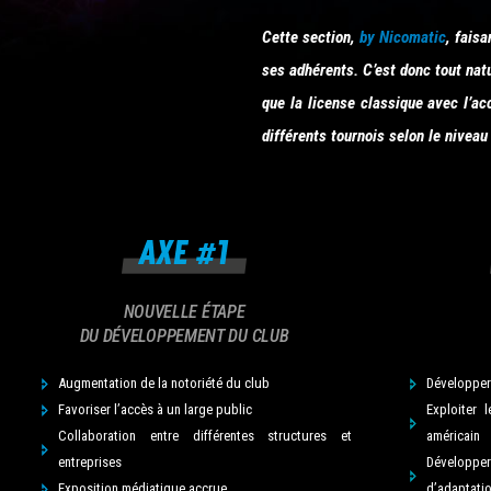
Cette section,
by Nicomatic
, fais
ses adhérents. C’est donc tout nat
que la license classique avec l’a
différents tournois selon le niveau
NOUVELLE ÉTAPE
DU DÉVELOPPEMENT DU CLUB
Augmentation de la notoriété du club
Développer 
Favoriser l’accès à un large public
Exploiter 
Collaboration entre différentes structures et
américain
entreprises
Développe
Exposition médiatique accrue
d’adaptatio