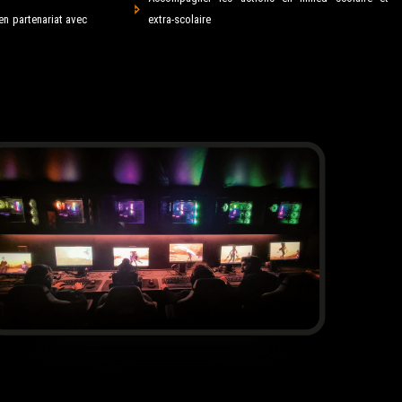
en partenariat avec
extra-scolaire