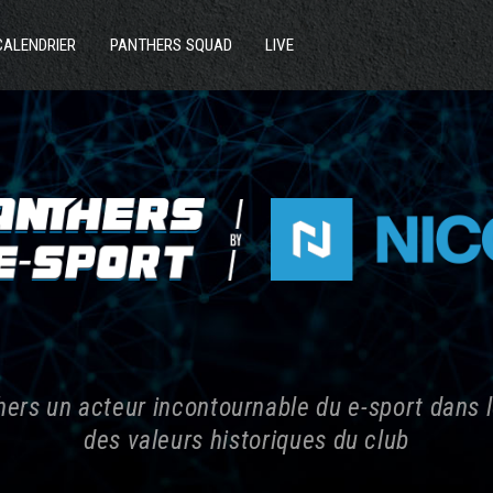
ACTUS
CALENDRIER
PANTHERS SQUAD
LIVE
SECTIONS
E-Sport
CLUB
COMMUNAUTÉ
PARTENAIRES
CONTACT
hers un acteur incontournable du e-sport dans l
des valeurs historiques du club