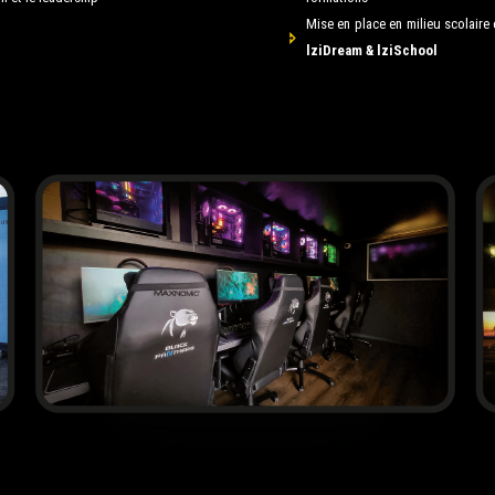
Mise en place en milieu scolaire 
lziDream & lziSchool