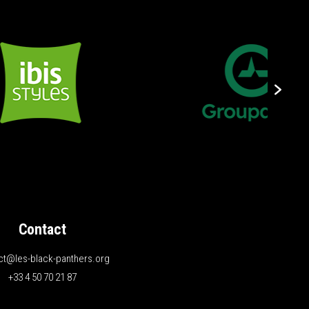
Contact
ct@les-black-panthers.org
+33 4 50 70 21 87