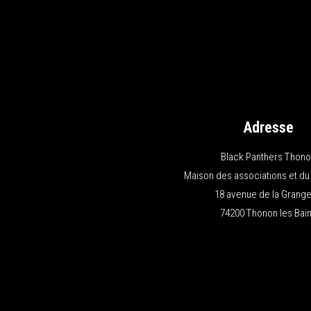
Adresse
Black Panthers Thon
Maison des associations et du
18 avenue de la Grange
74200 Thonon les Bai