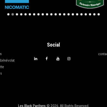
Social
on
conta
 bénévolat
tte
ns
Les Black Panthers
© 2026. All Rights Reserved.