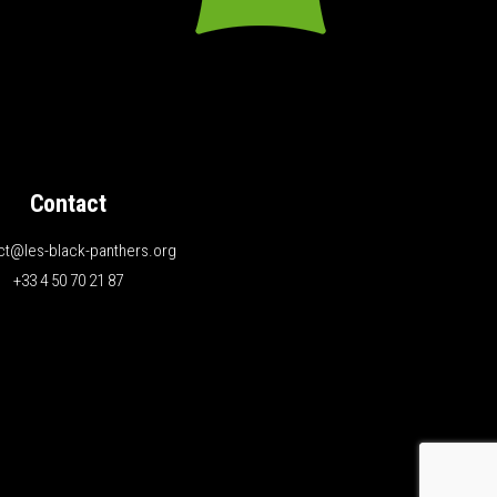
Contact
ct@les-black-panthers.org
+33 4 50 70 21 87