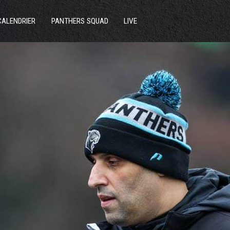
ACTUS
CALENDRIER
PANTHERS SQUAD
LIVE
SECTIONS
CLUB
COMMUNAUTÉ
PARTENAIRES
CONTACT