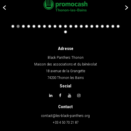
Adresse
Black Panthers Thonon
Maison des associations et du bénévolat
18 avenue de la Grangette
74200 Thonon les Bains
Social
Contact
contact@les-black-panthers.org
+33 4 50 70 21 87