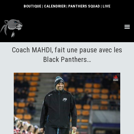
BOUTIQUE
|
CALENDRIER
|
PANTHERS SQUAD
|
LIVE
ACTUS
Coach MAHDI, fait une pause avec les
SECTIONS
CLUB
Black Panthers…
COMMUNAUTÉ
PARTENAIRES
CONTACT