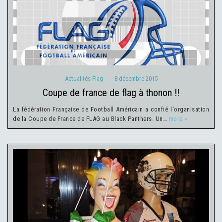
Actualités Flag
8 décembre 2015
Actualités Flag
8 décembre 2015
coupe de france de flag à thonon !!
La fédération Française de Football Américain a confié l'organisation
de la Coupe de France de FLAG au Black Panthers. Un…
more »
Actualités du Club
4 décembre 2015