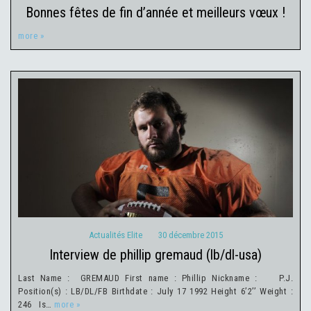
bonnes fêtes de fin d’année et meilleurs vœux !
more »
Actualités Elite
30 décembre 2015
Actualités Elite
30 décembre 2015
interview de phillip gremaud (lb/dl-usa)
Last Name : GREMAUD First name : Phillip Nickname : P.J.
Position(s) : LB/DL/FB Birthdate : July 17 1992 Height 6’2’’ Weight :
246 Is…
more »