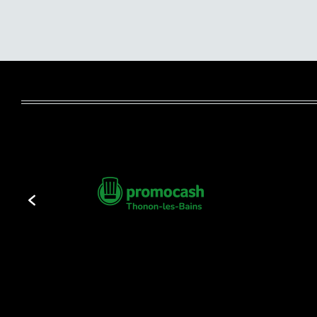
des
articles