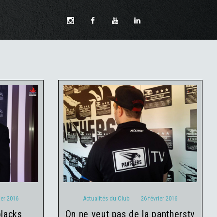
vrier
Actualités du Club
26 février
2016
ier 2016
Actualités du Club
26 février 2016
on ne veut pas de la pantherstv