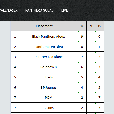
ACTUS
CALENDRIER
PANTHERS SQUAD
LIVE
SECTIONS
CLUB
COMMUNAUTÉ
PARTENAIRES
CONTACT