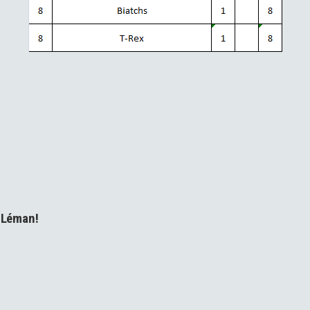
r Léman!