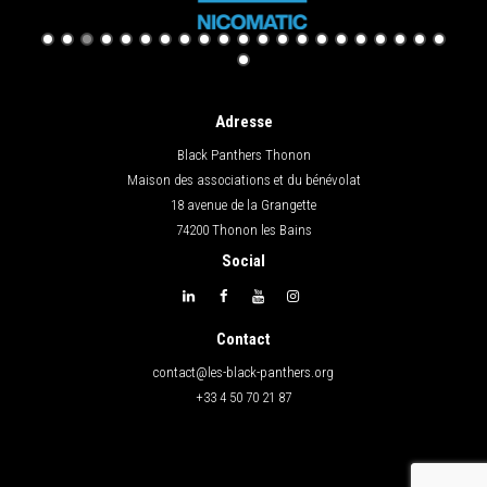
Adresse
Black Panthers Thonon
Maison des associations et du bénévolat
18 avenue de la Grangette
74200 Thonon les Bains
Social
Contact
contact@les-black-panthers.org
+33 4 50 70 21 87