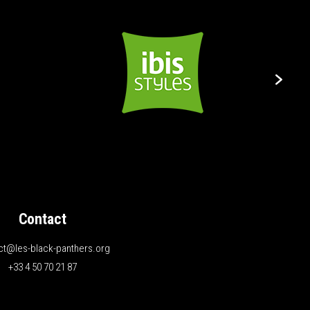
Contact
ct@les-black-panthers.org
+33 4 50 70 21 87