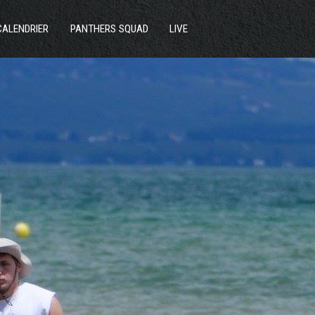
ACTUS
CALENDRIER
PANTHERS SQUAD
LIVE
SECTIONS
CLUB
COMMUNAUTÉ
PARTENAIRES
CONTACT