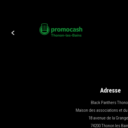
Adresse
Black Panthers Thon
Maison des associations et du
18 avenue de la Grange
74200 Thonon les Bai