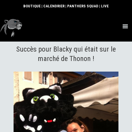
BOUTIQUE
|
CALENDRIER
|
PANTHERS SQUAD
|
LIVE
ACTUS
Succès pour Blacky qui était sur le
SECTIONS
CLUB
marché de Thonon !
COMMUNAUTÉ
PARTENAIRES
CONTACT