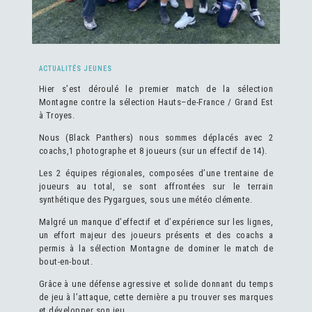
ACTUALITÉS JEUNES
Hier s’est déroulé le premier match de la sélection
Montagne contre la sélection Hauts–de-France / Grand Est
à Troyes.
Nous (Black Panthers) nous sommes déplacés avec 2
coachs,1 photographe et 8 joueurs (sur un effectif de 14).
Les 2 équipes régionales, composées d’une trentaine de
joueurs au total, se sont affrontées sur le terrain
synthétique des Pygargues, sous une météo clémente.
Malgré un manque d’effectif et d’expérience sur les lignes,
un effort majeur des joueurs présents et des coachs a
permis à la sélection Montagne de dominer le match de
bout-en-bout.
Grâce à une défense agressive et solide donnant du temps
de jeu à l’attaque, cette dernière a pu trouver ses marques
et développer son jeu.