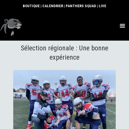
BOUTIQUE
|
CALENDRIER
|
PANTHERS SQUAD
|
LIVE
ACTUS
Sélection régionale : Une bonne
SECTIONS
CLUB
expérience
COMMUNAUTÉ
PARTENAIRES
CONTACT