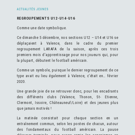
ACTUALITÉS JEUNES
REGROUPEMENTS U12-U14-U16
Comme une date symbolique.
Ce dimanche 5 décembre, nos sections U12 – U14 et U16 se
déplaçaient à Valence, dans le cadre du premier
regroupement LARAFA de la saison, après ces trois
premiers mois d’apprentissage pour nos joueurs qui, pour
la plupart, débutent le football américain.
Comme un symbole, puisque le dernier regroupement de ce
type avait eu lieu également à Valence, c’était en… février
2020.
Une grande joie de se retrouver donc, pour les encadrants
des différents clubs (Valence, Thonon, St- Etienne,
Clermont, Issoire, Châteauneuf/Loire) et des jeunes plus
que jamais motivés !
La matinée consistait pour chaque section en un
entraînement commun, selon les postes de chacun, autour
des fondamentaux du football américain. La pause