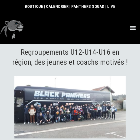
BOUTIQUE
|
CALENDRIER
|
PANTHERS SQUAD
|
LIVE
ACTUS
Regroupements U12-U14-U16 en
SECTIONS
CLUB
région, des jeunes et coachs motivés !
COMMUNAUTÉ
PARTENAIRES
CONTACT