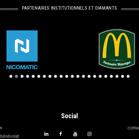
PARTENAIRES INSTITUTIONNELS ET DIAMANTS
Social
on
conta
 bénévolat