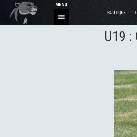
MENU
BOUTIQUE
U19 :