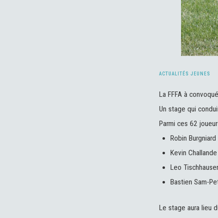
ACTUALITÉS JEUNES
La FFFA à convoqu
Un stage qui condui
Parmi ces 62 joueur
Robin Burgniard
Kevin Challande
Leo Tischhauser
Bastien Sam-Pet
Le stage aura lieu 