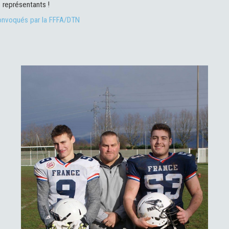
 représentants !
convoqués par la FFFA/DTN