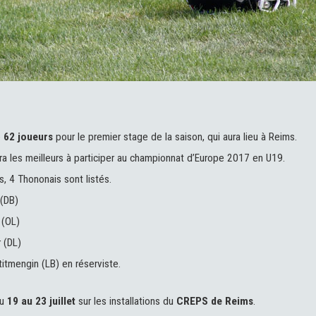
é
62 joueurs
pour le premier stage de la saison, qui aura lieu à Reims.
ra les meilleurs à participer au championnat d’Europe 2017 en U19.
s, 4 Thononais sont listés.
 (DB)
 (OL)
 (DL)
itmengin (LB) en réserviste.
du
19 au 23 juillet
sur les installations du
CREPS de Reims
.