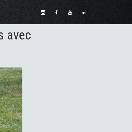
s avec