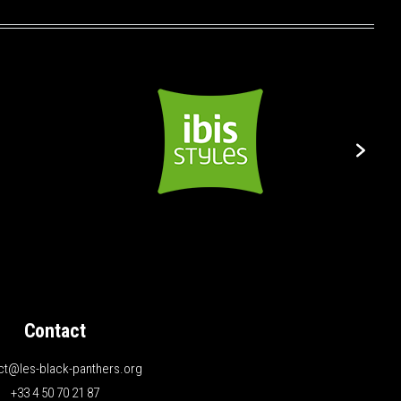
Contact
ct@les-black-panthers.org
+33 4 50 70 21 87