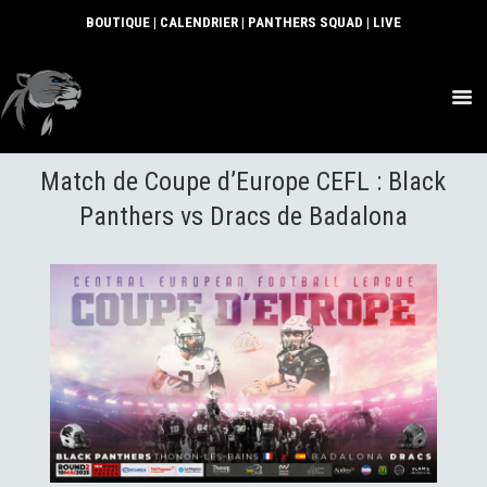
BOUTIQUE
|
CALENDRIER
|
PANTHERS SQUAD
|
LIVE
ACTUS
Match de Coupe d’Europe CEFL : Black
SECTIONS
CLUB
Panthers vs Dracs de Badalona
COMMUNAUTÉ
PARTENAIRES
CONTACT