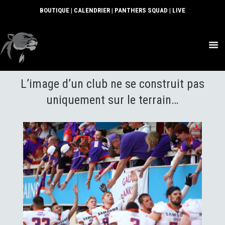
BOUTIQUE
|
CALENDRIER
|
PANTHERS SQUAD
|
LIVE
ACTUS
L’image d’un club ne se construit pas
SECTIONS
CLUB
uniquement sur le terrain…
COMMUNAUTÉ
PARTENAIRES
CONTACT