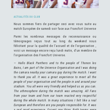
ACTUALITÉS DU CLUB
Nous sommes fiers de partager ceci avec vous suite au
match Européen de samedi soir face aux Francfort Universe
Parmi les nombreux messages de reconnaissance ou
témoignages reçus tout au long du weekend nous
félicitant pour la qualité de l’accueil et de l’organisation ,
voici un message encore reçu lundi matin, d’un membre de
l’organisation des Francfort Universe.
— Hallo Black Panthers and to the people of Thonon les
Bains, I am part of the Universe Organisation and I was doing
the camara nearby your camara guy during the match. I want
to thank you all. It was a great experience to meet all the
people of your organisation and the people in and around your
stadium. You all were very friendly and helped us as you can.
The athmosphere during the match was amazing. All Fans
from your team and from our team reacted very respectful
during the whole match. In many situations I felt like a real
European and therefore are you people responsible for. It was
a real good experience. Except one thing. Both teams were