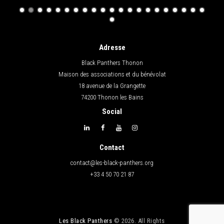
Adresse
Black Panthers Thonon
Maison des associations et du bénévolat
18 avenue de la Grangette
74200 Thonon les Bains
Social
Contact
contact@les-black-panthers.org
+33 4 50 70 21 87
Les Black Panthers
© 2026. All Rights