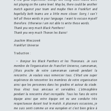
not playing on the same level. May be, there could be another
match against your team and maybe then in Frankfurt and
hopefully both teams are a little more closer. Sorry, I can´t
tell all these words in your language. I want to excuse myself
therefore. Otherwise I am not able to write these words.
Thank you very much Black Panthers!
Thank you very much Thonon les Bains!
Joachim Wieczorek
Frankfurt Universe
Traduction :
— Bonjour les Black Panthers et les Thononais. Je suis
membre de l’organisation de Francfort Universe, cameraman,
j’étais proche de votre cameraman samedi pendant la
rencontre. Je voulais vous remercier tous. C’était une super
expérience de rencontrer les membres de votre organisation
ainsi que les personnes dans les gradins et autour du stade.
Vous étiez tous amicaux et serviables. L’atmosphère
pendant la rencontre était incroyable. Tous les fans de votre
équipe ainsi que votre équipe ont eu une conduite très
respectueuse durant tout le match. A plusieurs occasions, je
me suis senti comme un vrai européen et c’est bien grâce à