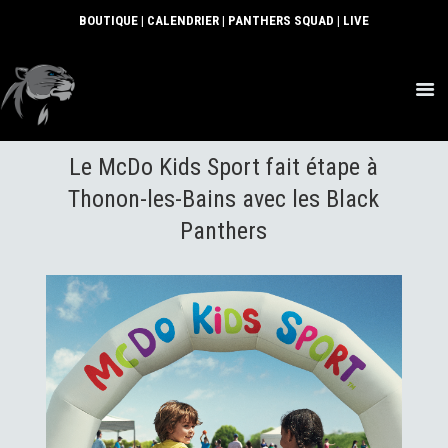
BOUTIQUE
|
CALENDRIER
|
PANTHERS SQUAD
|
LIVE
ACTUS
Le McDo Kids Sport fait étape à
SECTIONS
CLUB
Thonon-les-Bains avec les Black
COMMUNAUTÉ
Panthers
PARTENAIRES
CONTACT