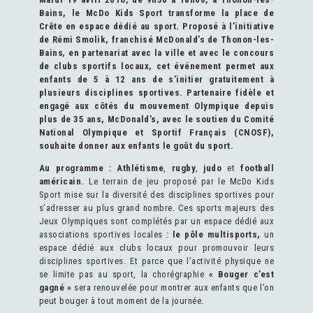
Bains, le McDo Kids Sport transforme la place de
Crête en espace dédié au sport. Proposé à l’initiative
de Rémi Smolik, franchisé McDonald’s de Thonon-les-
Bains
,
en partenariat avec la ville et avec le concours
de clubs sportifs locaux, cet événement permet aux
enfants de 5 à 12 ans de s’initier gratuitement à
plusieurs disciplines sportives. Partenaire fidèle et
engagé aux côtés du mouvement Olympique depuis
plus de 35 ans, McDonald’s, avec le soutien du Comité
National Olympique et Sportif Français (CNOSF),
souhaite donner aux enfants le goût du sport.
Au programme :
Athlétisme
,
rugby
,
judo
et
football
américain.
Le terrain de jeu proposé par le McDo Kids
Sport mise sur la diversité des disciplines sportives pour
s’adresser au plus grand nombre. Ces sports majeurs des
Jeux Olympiques sont complétés par un espace dédié aux
associations sportives locales :
le pôle multisports,
un
espace dédié aux clubs locaux pour promouvoir leurs
disciplines sportives. Et parce que l’activité physique ne
se limite pas au sport, la chorégraphie
« Bouger c’est
gagné »
sera renouvelée pour montrer aux enfants que l’on
peut bouger à tout moment de la journée.