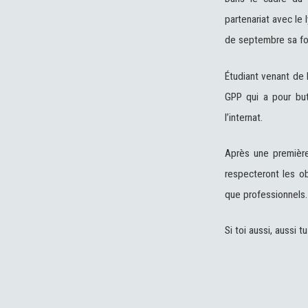
partenariat avec le 
de septembre sa fo
Étudiant venant de 
GPP qui a pour but
l’internat.
Après une première
respecteront les o
que professionnels.
Si toi aussi, aussi 