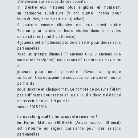
s’intéresser aux raisons de ces départs :
11 d’entre eux n’étaient plus éligibles et montaient
en catégorie supérieure (9 ont quitté Thonon pour
leurs études, dont 2 partis au Québec).
9 joueurs encore éligibles ont eux aussi quitté
Thonon pour continuer leurs études dans des villes
universitaires (dont 2 au Québec).
4 joueurs ont simplement décidé d’arrêter pour des raisons
personnelles.
Avec un groupe diminué (7 anciens U19, 3 anciens U16
montantde catégorie), nous avons dû recruter un maximum
de
joueurs pour nous permettre d’avoir un groupe
suffisant. Une douzaine de nouveaux est arrivée et nous a
permis de
nous inscrire en championnat. Le nombre de joueurs n’étant
pas suffisants pour rester en jeu à 11, il a donc été décidé
de revenir à du jeu à 9 pour la
saison 2015-2016.
Le coaching staff a lui aussi été remanié ?
En Partie. Mathieu BRUGIERE (Ancien coordo Offensif)
est retourné en région parisienne pour des raisons
personnelles.