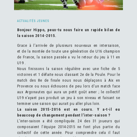
ACTUALITÉS JEUNES
Bonjour Hippo, peux-tu nous faire un rapide bilan de
la saison 2014-2015.
Grace à l’arrivée de plusieurs nouveaux en intersaison,
et de la montée de toute une génération de U16 champion
de France, la saison passée a vu le retour du jeu à 11 en
U19 .
Nous finissons la saison régulière avec une fiche de 5
victoires et 1 défaite nous classant 2e de la Poule. Pour le
match des 8e de finale nous nous déplaçons à Aix en
Provence ou nous échouons de peu lors d’un match face
aux Argonautes qui aura un petit goût amer ; le collectif
U19 n’ayant pas produit un jeu à son niveau et faisant se
terminer une saison qui aurait pu aller plus loin.
La saison 2015-2016 est en cours. Y a-t-il eu
beaucoup de changement pendant l’inter-saison ?
L’inter-saison a été compliquée. 24 des 31 joueurs qui
composaient l’équipe 2014-2015 ne font plus partie du
collectif de cette année. Pour comprendre cela il faut