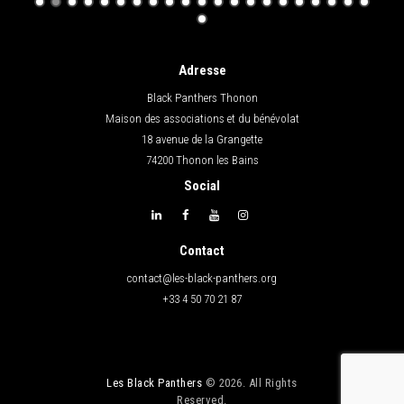
Adresse
Black Panthers Thonon
Maison des associations et du bénévolat
18 avenue de la Grangette
74200 Thonon les Bains
Social
Contact
contact@les-black-panthers.org
+33 4 50 70 21 87
Les Black Panthers
© 2026. All Rights
Reserved.