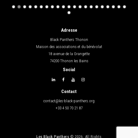
Adresse
Black Panthers Thonon
Maison des associations et du bénévolat
18 avenue de la Grangette
74200 Thonon les Bains
Social
Contact
contact@les-black-panthers.org
+33 4 50 70 21 87
Les Black Panthers
© 2026. All Rights