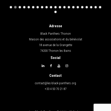
Adresse
Black Panthers Thonon
Maison des associations et du bénévolat
18 avenue de la Grangette
74200 Thonon les Bains
Social
Contact
contact@les-black-panthers.org
+33 4 50 70 21 87