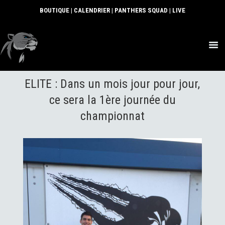
BOUTIQUE
|
CALENDRIER
|
PANTHERS SQUAD
|
LIVE
ACTUS
ELITE : Dans un mois jour pour jour,
SECTIONS
CLUB
ce sera la 1ère journée du
COMMUNAUTÉ
championnat
PARTENAIRES
CONTACT