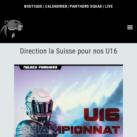
BOUTIQUE
|
CALENDRIER
|
PANTHERS SQUAD
|
LIVE
ACTUS
Direction la Suisse pour nos U16
SECTIONS
CLUB
COMMUNAUTÉ
PARTENAIRES
CONTACT