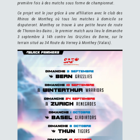
première fois à des
matchs
sous forme de championnat.
Ce projet voit le jour grâce à une affiliation avec le club des
Rhinos de Monthey, où tous les matches à domicile se
disputeront. Monthey se trouve à une petite heure de route
de Thonon
-les-Bains
; le premier match aura lieu le dimanche
3
s
eptembre à 14
h
contre les Grizzlies de Berne,
sur le
terrain situé au
34 Route du Verney à Monthey
(Valais)
.