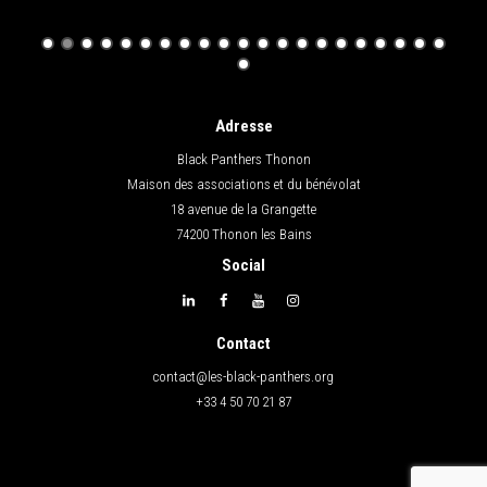
Adresse
Black Panthers Thonon
Maison des associations et du bénévolat
18 avenue de la Grangette
74200 Thonon les Bains
Social
Contact
contact@les-black-panthers.org
+33 4 50 70 21 87