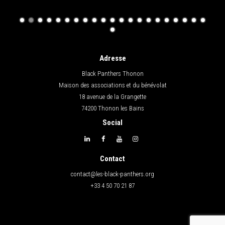
Adresse
Black Panthers Thonon
Maison des associations et du bénévolat
18 avenue de la Grangette
74200 Thonon les Bains
Social
Contact
contact@les-black-panthers.org
+33 4 50 70 21 87