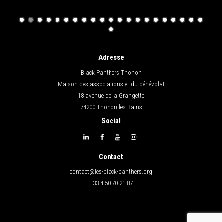
Adresse
Black Panthers Thonon
Maison des associations et du bénévolat
18 avenue de la Grangette
74200 Thonon les Bains
Social
Contact
contact@les-black-panthers.org
+33 4 50 70 21 87