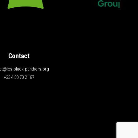
Contact
ct@les-black-panthers.org
+33 4 50 70 21 87