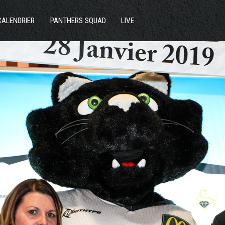
ACTUS
CALENDRIER
PANTHERS SQUAD
LIVE
SECTIONS
CLUB
COMMUNAUTÉ
PARTENAIRES
CONTACT