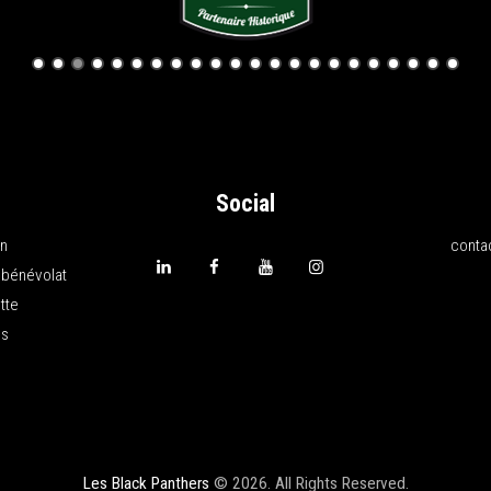
Social
on
conta
 bénévolat
tte
ns
Les Black Panthers
© 2026. All Rights Reserved.