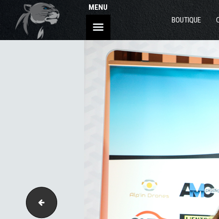
MENU
BOUTIQUE
169-3