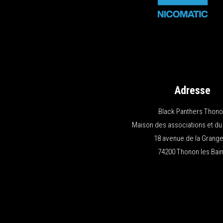
Adresse
Black Panthers Thon
Maison des associations et du
18 avenue de la Grange
74200 Thonon les Bai