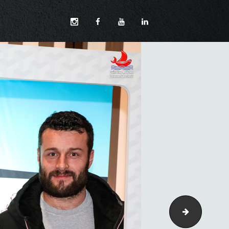
177-3