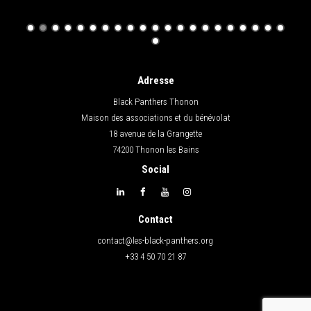
Adresse
Black Panthers Thonon
Maison des associations et du bénévolat
18 avenue de la Grangette
74200 Thonon les Bains
Social
Contact
contact@les-black-panthers.org
+33 4 50 70 21 87