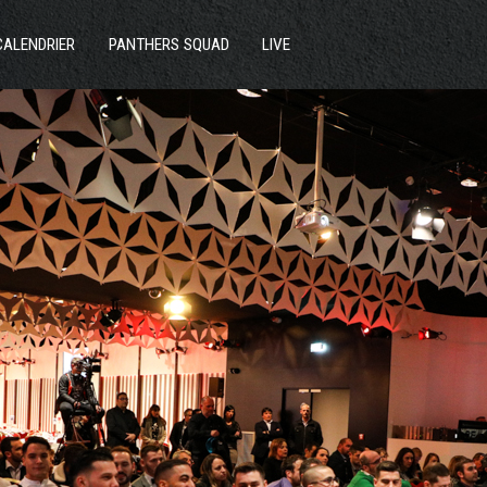
ACTUS
CALENDRIER
PANTHERS SQUAD
LIVE
SECTIONS
CLUB
COMMUNAUTÉ
PARTENAIRES
CONTACT