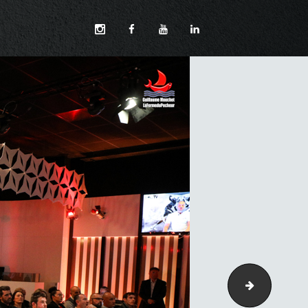
040-3