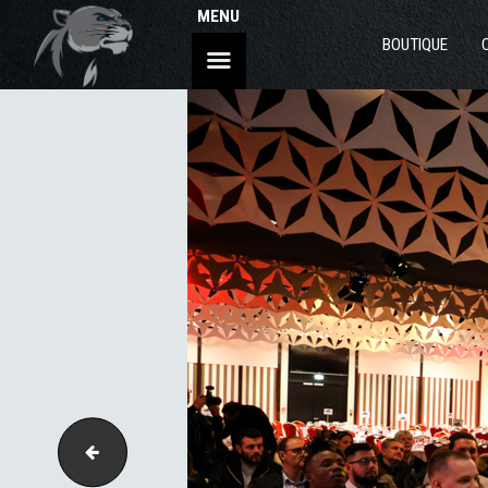
MENU
BOUTIQUE
035-3