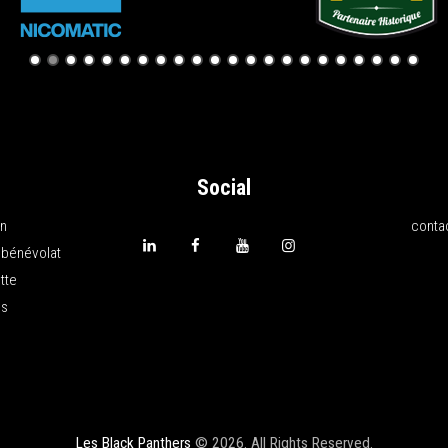
Social
on
conta
 bénévolat
tte
ns
Les Black Panthers
© 2026. All Rights Reserved.