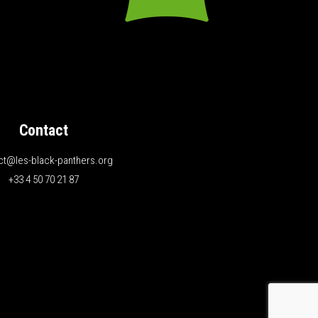
Contact
ct@les-black-panthers.org
+33 4 50 70 21 87