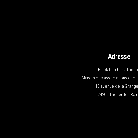
Adresse
Black Panthers Thon
Maison des associations et du
18 avenue de la Grange
74200 Thonon les Bai