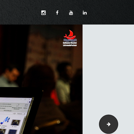
028-3