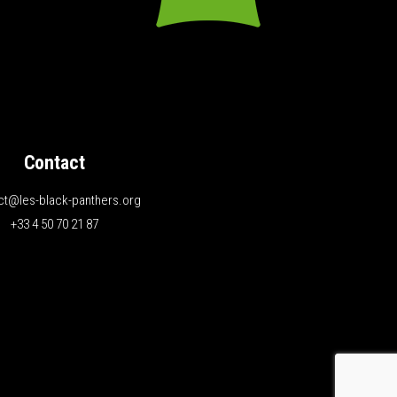
Contact
ct@les-black-panthers.org
+33 4 50 70 21 87