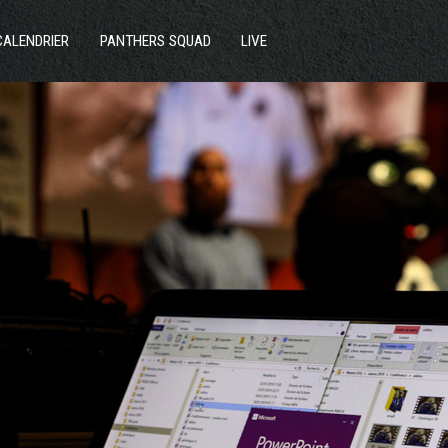
ACTUS
CALENDRIER
PANTHERS SQUAD
LIVE
SECTIONS
CLUB
COMMUNAUTÉ
PARTENAIRES
CONTACT