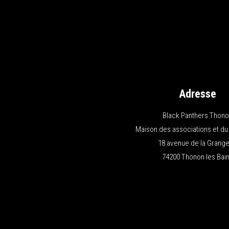
Adresse
Black Panthers Thon
Maison des associations et du
18 avenue de la Grange
74200 Thonon les Bai