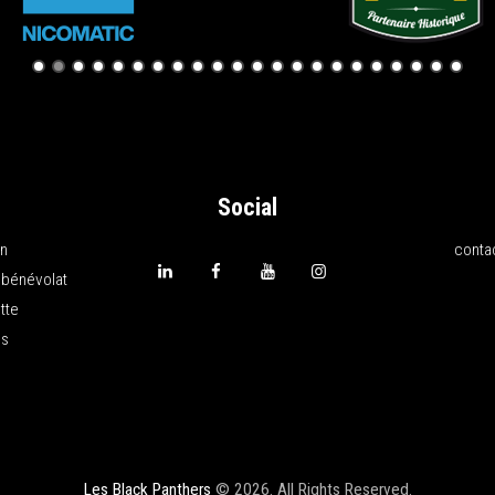
Social
on
conta
 bénévolat
tte
ns
Les Black Panthers
© 2026. All Rights Reserved.