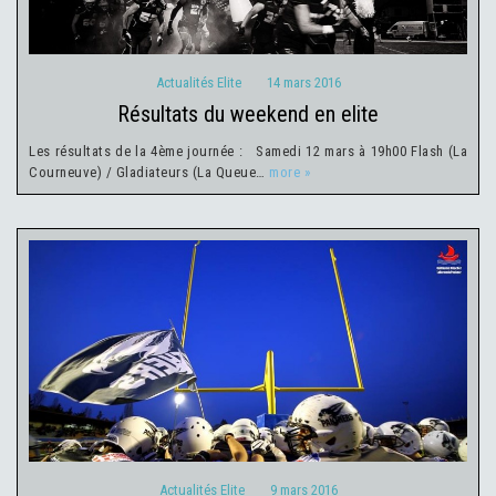
Actualités Elite
14 mars 2016
résultats du weekend en elite
Les résultats de la 4ème journée : Samedi 12 mars à 19h00 Flash (La
Courneuve) / Gladiateurs (La Queue…
more »
Actualités Elite
9 mars 2016
Actualités Elite
9 mars 2016