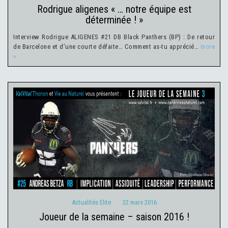
rodrigue aligenes « … notre équipe est
déterminée ! »
Interview Rodrigue ALIGENES #21 DB Black Panthers (BP) : De retour
de Barcelone et d’une courte défaite… Comment as-tu apprécié…
more
»
Actualités Elite
22 mars 2016
Actualités Elite
22 mars 2016
joueur de la semaine – saison 2016 !