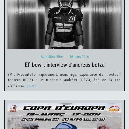
Actualités Elite
16 mars 2016
Actualités Elite
16 mars 2016
efl bowl : interview d’andreas betza
BP : Présente-toi rapidement, nom, âge, expérience de football.
Andreas BETZA : Je m'appelle Andréas BETZA, âgé de 24 ans.
J'entame…
more »