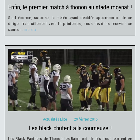
enfin, le premier match à thonon au stade moynat !
Sauf énorme, surprise, la météo ayant décidée apparemment de ce
diriger tranquillement vers le printemps, nous devrions recevoir ce
samedi…
more »
Actualités Elite
29 février 2016
Actualités Elite
29 février 2016
les black chutent a la courneuve !
Les Black Panthers de Thonon-Les-Bains ont chutés pour leur entrée