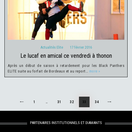
Actualités Elite
17 février 2016
Actualités Elite
17 février 2016
le lucaf en amical ce vendredi à thonon
Après un début de saison à retardement pour les Black Panthers
ELITE suite au forfait de Bordeaux et au report…
more »
Navigation
PAGE
1
…
<
PAGE
31
PAGE
32
PAGE
33
PAGE
34
des
articles
PARTENAIRES INSTITUTIONNELS ET DIAMANTS