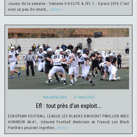
Joueur de la semaine - Semaine 3-4 ELITE & EFL 1 - Saison 2016 C'est
avec un peu de retard,…
more »
Actualités Elite
21 mars 2016
Actualités Elite
21 mars 2016
efl : tout près d’un exploit….
EUROPEAN FOOTBALL LEAGUE LES BLACKS BAISSENT PAVILLON AVEC
HONNEUR 46-41… (résumé Football Américain en France) Les Black
Panthers peuvent regretter…
more »