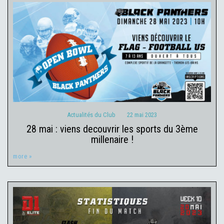
Actualités du Club
22 mai 2023
Actualités du Club
22 mai 2023
28 mai : viens decouvrir les sports du 3ème
millenaire !
more »