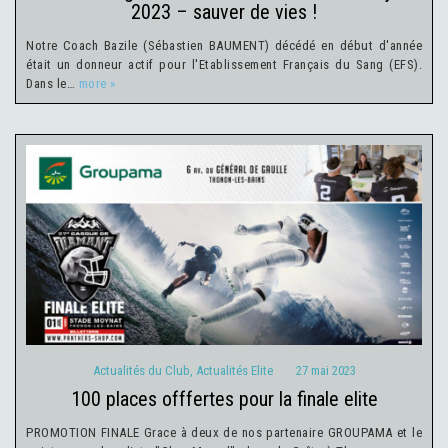
2023 – sauver de vies !
Notre Coach Bazile (Sébastien BAUMENT) décédé en début d'année
était un donneur actif pour l'Etablissement Français du Sang (EFS).
Dans le…
more »
Actualités du Club
Actualités Elite
27 mai 2023
Actualités du Club
,
Actualités Elite
27 mai 2023
100 places offfertes pour la finale elite
PROMOTION FINALE Grace à deux de nos partenaire GROUPAMA et le