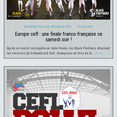
Actualités du Club
Actualités Elite
21 juin 2023
Actualités du Club
,
Actualités Elite
21 juin 2023
europe cefl : une finale franco-française ce
samedi soir !
Après un match incroyable en demi-finale, les Black Panthers éliminent
les Unicorns de Schwäbisch Hall, champions en titre de la…
more »
Actualités du Club
Actualités Elite
13 juin 2023