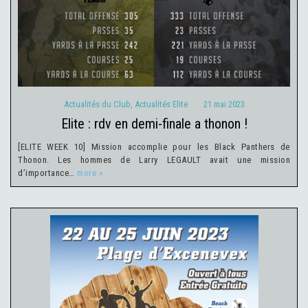
Actualités du Club
Actualités Elite
21 mai 2023
Actualités du Club
,
Actualités Elite
21 mai 2023
elite : rdv en demi-finale a thonon !
[ELITE WEEK 10] Mission accomplie pour les Black Panthers de
Thonon. Les hommes de Larry LEGAULT avait une mission
d’importance…
more »
Actualités du Club
20 mai 2023