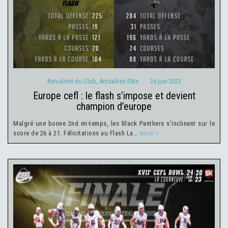
Actualités du Club
Actualités Elite
26 juin 2023
Actualités du Club
,
Actualités Elite
26 juin 2023
europe cefl : le flash s’impose et devient
champion d’europe
Malgré une bonne 2nd mi-temps, les Black Panthers s'inclinent sur le
score de 26 à 21. Félicitations au Flash La…
more »