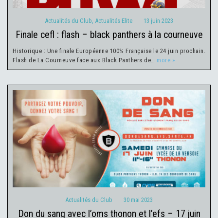
Actualités du Club
,
Actualités Elite
13 juin 2023
finale cefl : flash – black panthers à la courneuve
Historique : Une finale Européenne 100% Française le 24 juin prochain.
Flash de La Courneuve face aux Black Panthers de…
more »
Actualités du Club
30 mai 2023
Actualités du Club
30 mai 2023
don du sang avec l’oms thonon et l’efs – 17 juin