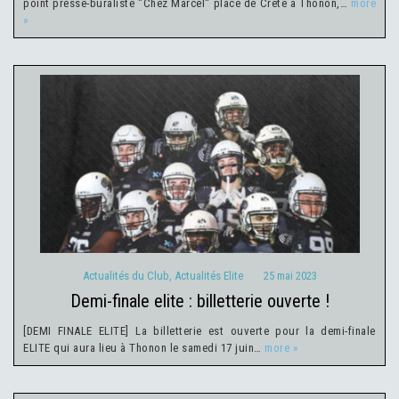
point presse-buraliste "Chez Marcel" place de Crête à Thonon,…
more
»
Actualités du Club
Actualités Elite
25 mai 2023
Actualités du Club
,
Actualités Elite
25 mai 2023
demi-finale elite : billetterie ouverte !
[DEMI FINALE ELITE] La billetterie est ouverte pour la demi-finale
ELITE qui aura lieu à Thonon le samedi 17 juin…
more »