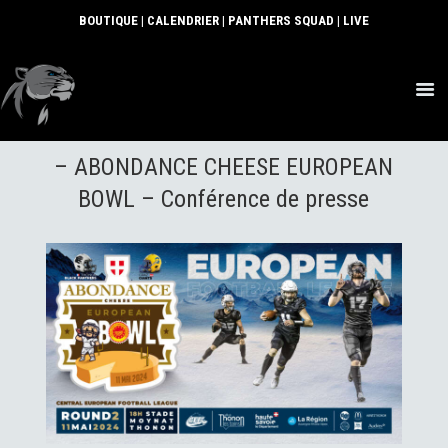
BOUTIQUE
|
CALENDRIER
|
PANTHERS SQUAD
|
LIVE
ACTUS
– ABONDANCE CHEESE EUROPEAN
SECTIONS
CLUB
BOWL – Conférence de presse
COMMUNAUTÉ
PARTENAIRES
CONTACT