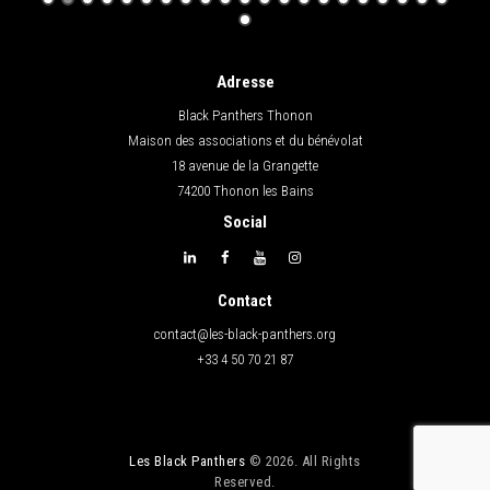
Adresse
Black Panthers Thonon
Maison des associations et du bénévolat
18 avenue de la Grangette
74200 Thonon les Bains
Social
Contact
contact@les-black-panthers.org
+33 4 50 70 21 87
Les Black Panthers
© 2026. All Rights
Reserved.