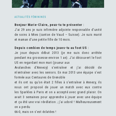
ACTUALITÉS FÉMININES
Bonjour Marie-Claire, peux-tu te présenter :
J’ai 29 ans je suis infirmière adjointe responsable d’unité
de soins à Mies (canton de Vaud – Suisse). Je suis marié
et maman d’une petite fille de 10 mois.
Depuis combien de temps joues-tu au foot US :
Je joue depuis début 2013 (je me suis donc arrêtée
pendant ma grossesse environ 1 an). J’ai découvert le foot
US en regardant mon mari (joueur aux
Avalanches d’Annecy) s’entraîner et j’ai décidé de
m’entraîner avec les seniors. En mai 2013 une équipe s’est
formée aux Centaures de Grenoble
et ils ont su qu’on était 2 filles à s’entraîner à Annecy, ils
nous ont proposé de jouer un match avec eux contre
les Sparkles à Paris et on a accepté avec grand plaisir. On
avait 3 semaines pour apprendre à jouer avec une équipe
et ça été une vrai révélation ; j’ai adoré ! Malheureusement
on a perdu
66-0, mais on s’est éclatées !