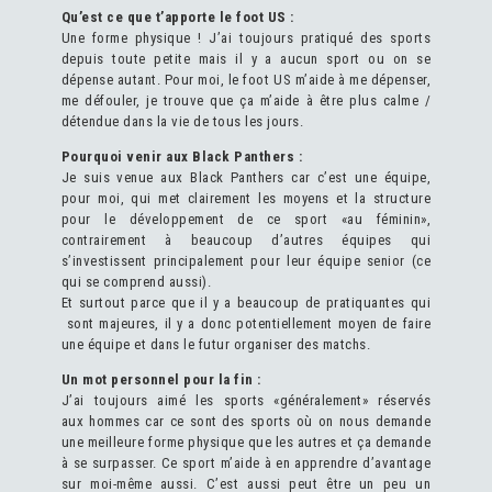
Qu’est ce que t’apporte le foot US :
Une forme physique ! J’ai toujours pratiqué des sports
depuis toute petite mais il y a aucun sport ou on se
dépense autant. Pour moi, le foot US m’aide à me dépenser,
me défouler, je trouve que ça m’aide à être plus calme /
détendue dans la vie de tous les jours.
Pourquoi venir aux Black Panthers :
Je suis venue aux Black Panthers car c’est une équipe,
pour moi, qui met clairement les moyens et la structure
pour le développement de ce sport «au féminin»,
contrairement à beaucoup d’autres équipes qui
s’investissent principalement pour leur équipe senior (ce
qui se comprend aussi).
Et surtout parce que il y a beaucoup de pratiquantes qui
sont majeures, il y a donc potentiellement moyen de faire
une équipe et dans le futur organiser des matchs.
Un mot personnel pour la fin :
J’ai toujours aimé les sports «généralement» réservés
aux hommes car ce sont des sports où on nous demande
une meilleure forme physique que les autres et ça demande
à se surpasser. Ce sport m’aide à en apprendre d’avantage
sur moi-même aussi. C’est aussi peut être un peu un